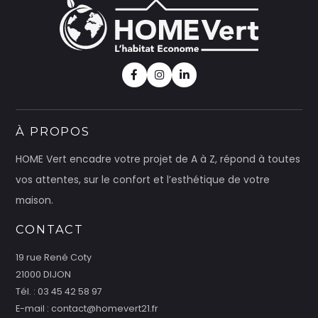
Facebook
Instagram
Linkedin
À PROPOS
HOME Vert encadre votre projet de A à Z, répond à toutes
vos attentes, sur le confort et l’esthétique de votre
maison.
CONTACT
19 rue René Coty
21000 DIJON
Tél. : 03 45 42 58 97
E-mail : contact@homevert21.fr