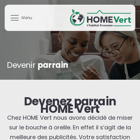
Aller
au
contenu
Devenir
parrain
Devenez parrain
HOME Vert
Chez HOME Vert nous avons décidé de miser
sur le bouche à oreille. En effet il s’agit de la
meilleure des publicités. Votre satisfaction