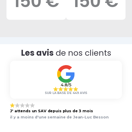
150 €
150 €
Les avis
de nos clients
4.8/5
SUR LA BASE DE 449 AVIS
J' attends un SAV depuis plus de 3 mois
il y a moins d'une semaine de Jean-Luc Besson