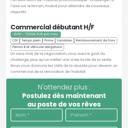
l'aise sur le terrain, motivé pour atteindre de nouveaux
objectifs.
Commercial débutant H/F
1500 - 7000€ EUR par mois
CDI
Temps plein
Prime
Variables
Remboursement de frais
Permis B et véhicule obligatoire
Un sens inné de la négociation, vous avez le goût du
challenge, plus qu’un métier une vraie école de la vente.
Nous vous donnons les clefs de la réussite pour devenir un
commercial de la rénovation de l’habitat.
N'attendez plus :
Postulez dès maintenant
au poste de vos rêves